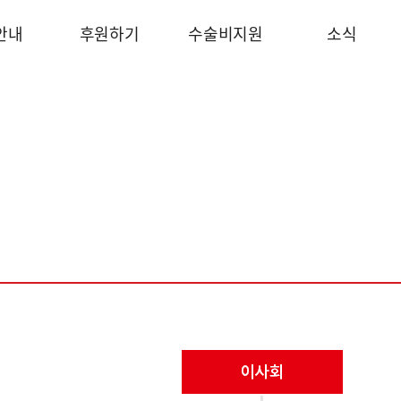
안내
후원하기
수술비지원
소식