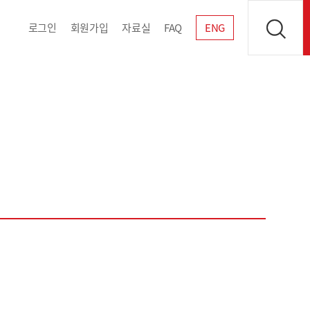
로그인
회원가입
자료실
FAQ
ENG