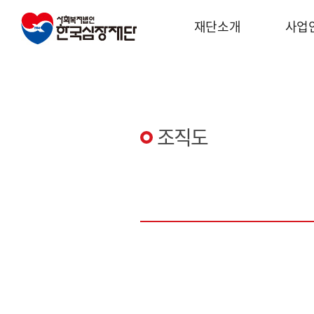
재단소개
사업
조직도