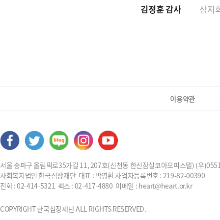
김정훈 감사
삼지회
이용약관
서울 송파구 올림픽로35가길 11, 207호(신천동 한신잠실코아오피스텔) (우)055
사회복지법인 한국심장재단 대표 : 박영환 사업자등록번호 : 219-82-00390
전화 : 02-414-5321 팩스 : 02-417-4880 이메일 : heart@heart.or.kr
COPYRIGHT 한국심장재단 ALL RIGHTS RESERVED.