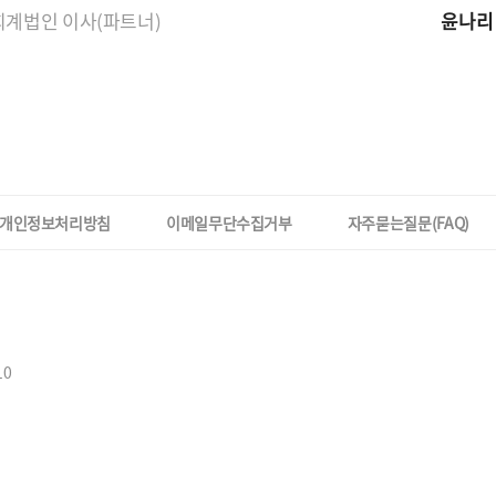
계법인 이사(파트너)
윤나리
개인정보처리방침
이메일무단수집거부
자주묻는질문(FAQ)
10