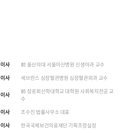
 이사
前 울산의대 서울아산병원 신생아과 교수
 이사
세브란스 심장혈관병원 심장혈관외과 교수
前 장로회신학대학교 대학원 사회복지전공 교
 이사
수
 이사
조수진 법률사무소 대표
 이사
한국국제보건의료재단 기획조정실장