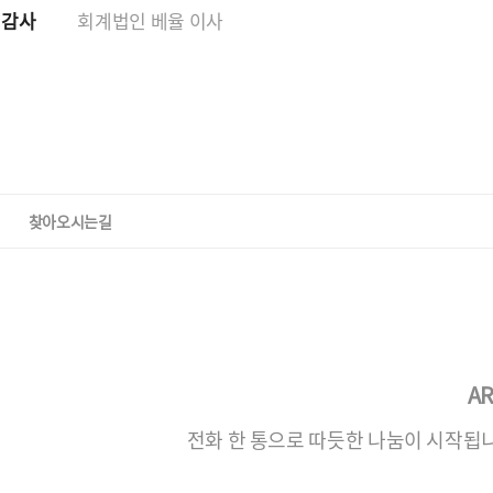
 감사
회계법인 베율 이사
찾아오시는길
AR
전화 한 통으로 따듯한 나눔이 시작됩니