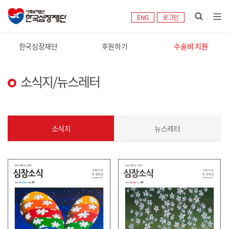
ENG
로그인
한국심장재단
후원하기
수술비 지원
소식지/뉴스레터
소식지
뉴스레터