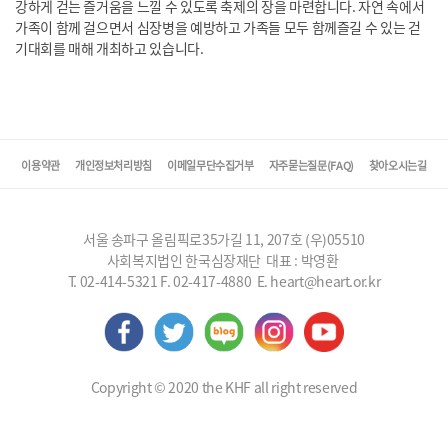
강하게 걷는 즐거움을 느낄 수 있도록 축제의 장을 마련합니다.
자연 속에서
가족이 함께 걸으면서 심장병을 예방하고 가족들 모두 함께
즐길 수 있는 걷
기대회를 매해 개최하고 있습니다.
이용약관
개인정보처리방침
이메일무단수집거부
자주묻는질문(FAQ)
찾아오시는길
서울 송파구 올림픽로35가길 11, 207호 (우)05510
사회복지법인 한국심장재단 대표 : 박영환
T. 02-414-5321 F. 02-417-4880 E. heart@heart.or.kr
Copyright © 2020 the KHF all right reserved