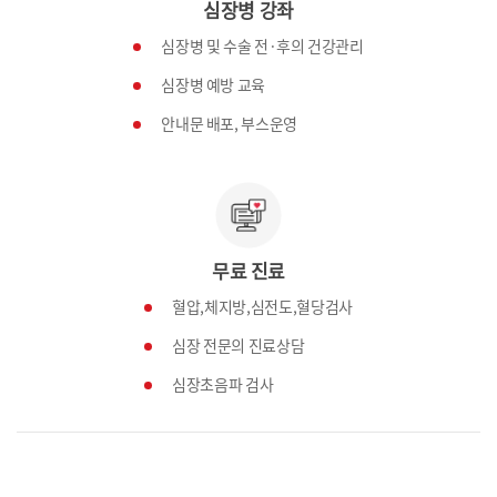
심장병 강좌
심장병 및 수술 전·후의 건강관리
심장병 예방 교육
안내문 배포, 부스운영
무료 진료
혈압,체지방,심전도,혈당검사
심장 전문의 진료상담
심장초음파 검사