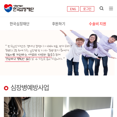
ENG
로그인
한국심장재단
후원하기
수술비 지원
심장병예방사업