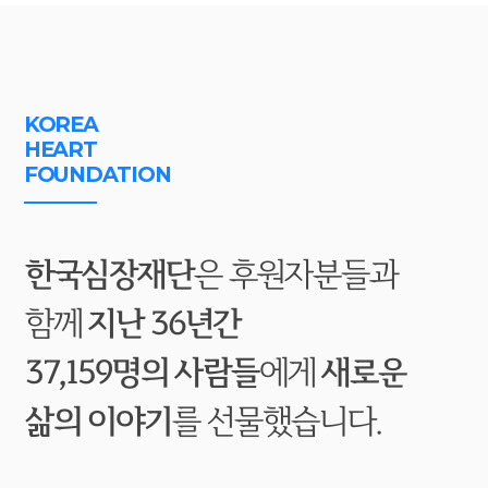
KOREA
HEART
FOUNDATION
한국심장재단
은 후원자분들과
함께
지난 36년간
37,159명의 사람들
에게
새로운
삶의 이야기
를 선물했습니다.