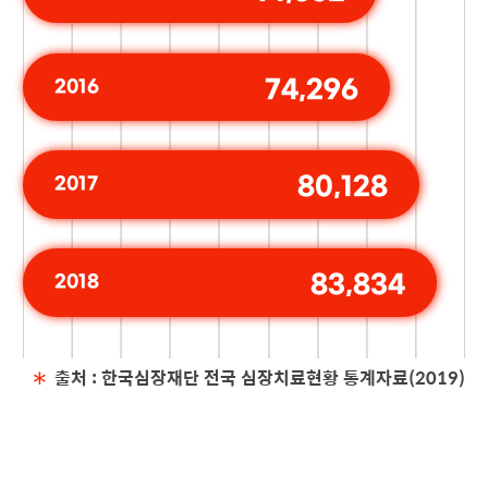
74,296
2016
80,128
2017
83,834
2018
＊
출처 : 한국심장재단 전국 심장치료현황 통계자료(2019)