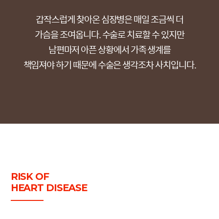
갑작스럽게 찾아온 심장병은 매일 조금씩 더
가슴을 조여옵니다. 수술로 치료할 수 있지만
남편마저 아픈 상황에서 가족 생계를
책임져야 하기 때문에 수술은 생각조차 사치입니다.
RISK OF
HEART DISEASE