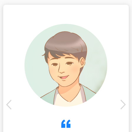
은후가 이렇게 건강하게 자랐다니,
정말 꿈만 같은 일이지.