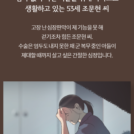
생활하고 있는 53세 조문현 씨
고장 난 심장판막이 제 기능을 못 해
걷기조차 힘든 조문현 씨.
수술은 엄두도 내지 못한 채 군 복무 중인 아들이
제대할 때까지 살고 싶은 간절한 심정입니다.