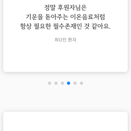
정말 후원자님은
기운을 돋아주는 이온음료처럼
항상 필요한 필수존재인 것 같아요.
최O진 환자