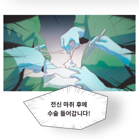
전신 마취 후에
수술 들어갑니다!